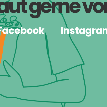
aut gerne vor
Facebook
Instagra