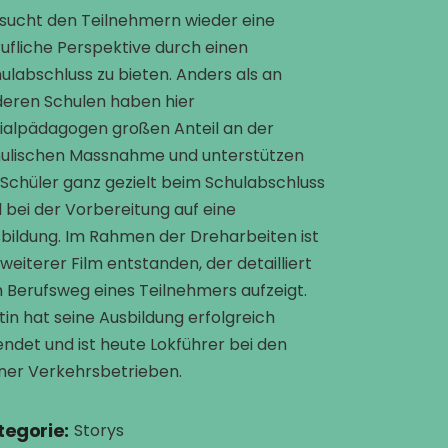
sucht den Teilnehmern wieder eine
ufliche Perspektive durch einen
ulabschluss zu bieten. Anders als an
eren Schulen haben hier
ialpädagogen großen Anteil an der
ulischen Massnahme und unterstützen
 Schüler ganz gezielt beim Schulabschluss
 bei der Vorbereitung auf eine
bildung. Im Rahmen der Dreharbeiten ist
 weiterer Film entstanden, der detailliert
 Berufsweg eines Teilnehmers aufzeigt.
tin hat seine Ausbildung erfolgreich
ndet und ist heute Lokführer bei den
ner Verkehrsbetrieben.
tegorie:
Storys