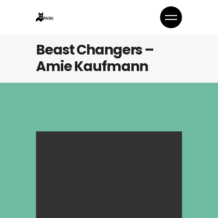
Beast Changers –
Amie Kaufmann