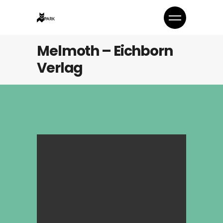
Melmoth – Eichborn
Verlag