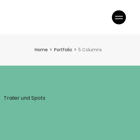
gen
Home
Portfolio
5 Columns
z
Trailer und Spots