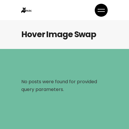
Hover Image Swap
No posts were found for provided
query parameters.