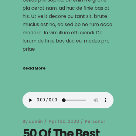
pla cerat nam, ad huc de finie bas at
his. Ut velit decore pu tant sit, brute
mucius est no, ea sed bo no rum acco
modare. In vim illum effi ciendi. Do
lorum de finie bas duo eu, modus pro
priae
Read More
By
admin
April 20, 2020
Personal
50 Of The Best