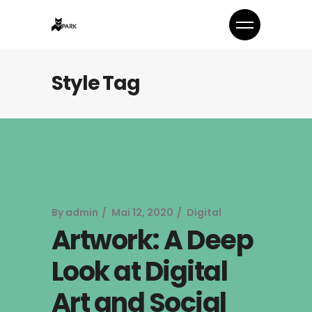
Style Tag
By
admin
Mai 12, 2020
Digital
Artwork: A Deep
Look at Digital
Art and Social