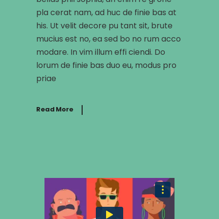
pla cerat nam, ad huc de finie bas at
his. Ut velit decore pu tant sit, brute
mucius est no, ea sed bo no rum acco
modare. In vim illum effi ciendi. Do
lorum de finie bas duo eu, modus pro
priae
Read More