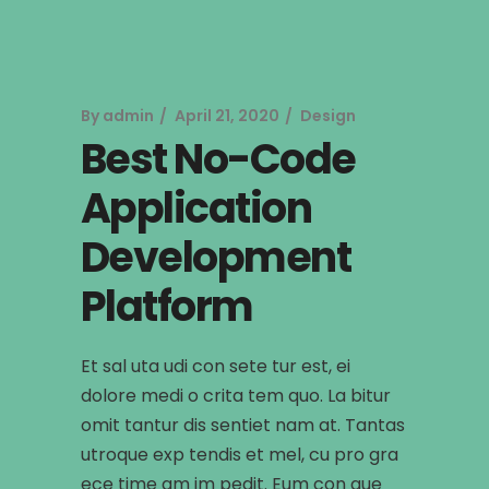
By
admin
April 21, 2020
Design
Best No-Code
Application
Development
Platform
Et sal uta udi con sete tur est, ei
dolore medi o crita tem quo. La bitur
omit tantur dis sentiet nam at. Tantas
utroque exp tendis et mel, cu pro gra
ece time am im pedit. Eum con gue