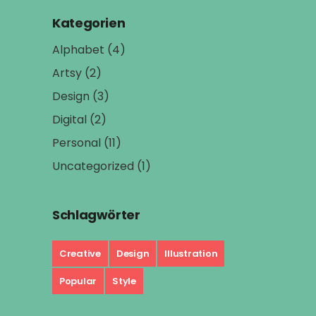
Kategorien
Alphabet
(4)
Artsy
(2)
Design
(3)
Digital
(2)
Personal
(11)
Uncategorized
(1)
Schlagwörter
Creative
Design
Illustration
Popular
Style