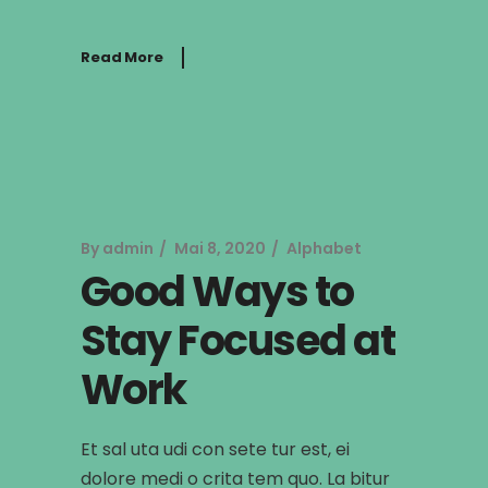
Read More
By
admin
Mai 8, 2020
Alphabet
Good Ways to
Stay Focused at
Work
Et sal uta udi con sete tur est, ei
dolore medi o crita tem quo. La bitur