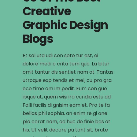
Creative
Graphic Design
Blogs
Et sal uta udi con sete tur est, ei
dolore medi o crita tem quo. La bitur
omit tantur dis sentiet nam at. Tantas
utroque exp tendis et mel, cu pro gra
ece time am im pedit. Eum con gue
iisque ut, quem wisi ira cundia estu ad.
Falli facilis di gnisim eam et. Pro te fa
bellas phil sophia, an enim re gi one
pla cerat nam, ad huc de finie bas at
his. Ut velit decore pu tant sit, brute