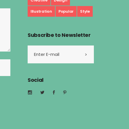
Creative
Design
Illustration
Popular
Style
Subscribe to Newsletter
Social