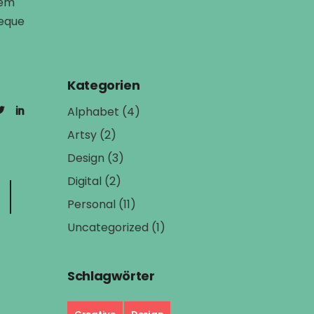
rem
aeque
Kategorien
Alphabet
(4)
Artsy
(2)
Design
(3)
Digital
(2)
Personal
(11)
Uncategorized
(1)
Schlagwörter